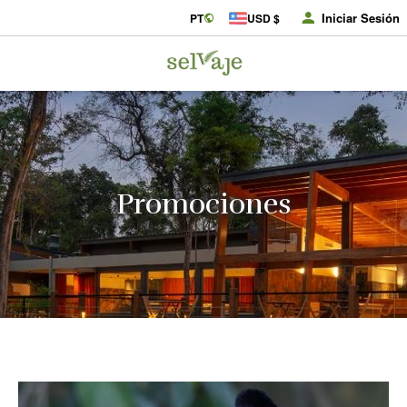
Iniciar Sesión
PT
USD $
Promociones