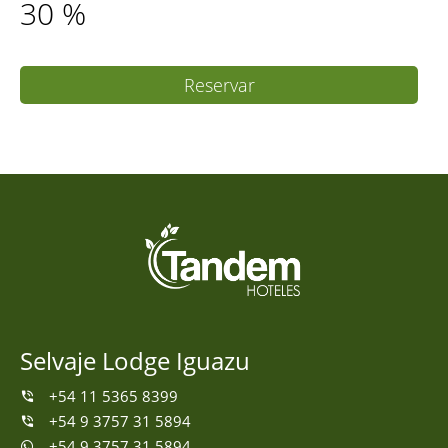
30
%
Reservar
Selvaje Lodge Iguazu
+54 11 5365 8399
+54 9 3757 31 5894
+54 9 3757 31 5894