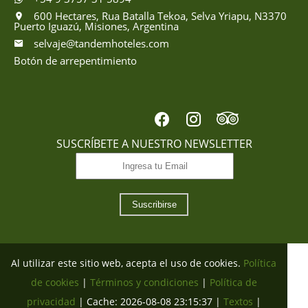
600 Hectares, Rua Batalla Tekoa, Selva Yriapu, N3370
Puerto Iguazú, Misiones, Argentina
selvaje@tandemhoteles.com
Botón de arrepentimiento
SUSCRÍBETE A NUESTRO NEWSLETTER
Suscribirse
Al utilizar este sitio web, acepta el uso de cookies.
Política
de cookies
|
Términos y condiciones
|
Política de
privacidad
|
Cache: 2026-08-08 23:15:37 |
Textos
|