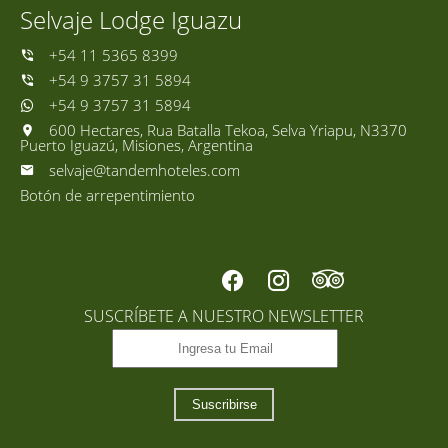
Selvaje Lodge Iguazu
+54 11 5365 8399
+54 9 3757 31 5894
+54 9 3757 31 5894
600 Hectares, Rua Batalla Tekoa, Selva Yriapu, N3370
Puerto Iguazú, Misiones, Argentina
selvaje@tandemhoteles.com
Botón de arrepentimiento
SUSCRÍBETE A NUESTRO NEWSLETTER
Suscribirse