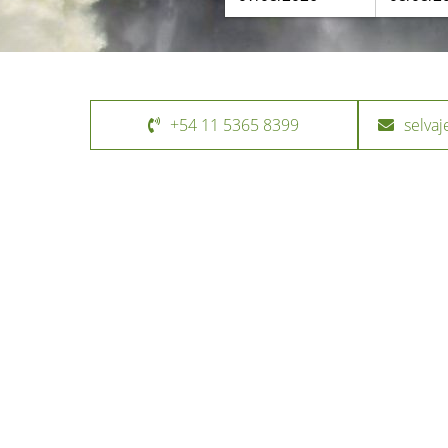
+54 11 5365 8399
selva