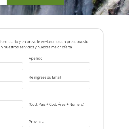
 formulario y en breve le enviaremos un presupuesto
n nuestros servicios y nuestra mejor oferta
Apellido
Re ingrese su Email
(Cod. País + Cod. Área + Número)
Provincia