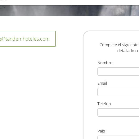
je@tandemhoteles.com
Complete el siguiente
detallado co
Nombre
Email
Telefon
País