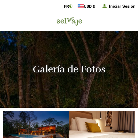
Iniciar Sesión
FR
USD $
Galería de Fotos