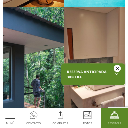
RESERVA ANTICIPADA
30% OFF
MENÚ
CONTACTO
COMPARTIR
FOTOS
RESERVAR