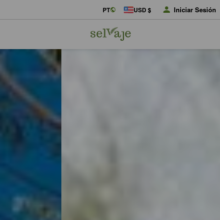
Iniciar Sesión
PT
USD $