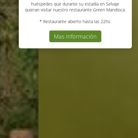
huéspedes que durante su estadía en Selvaje
quieran visitar nuestro restaurante Green Mandioca.
* Restaurante abierto hasta las 22hs.
Mas Información