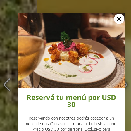
Reservá tu menú por USD
30
Reservando con nosotros podrás acceder a un
menú de dos (2) pasos, con una bebida sin alcohol.
Precio USD 30 por persona. Exclusivo para